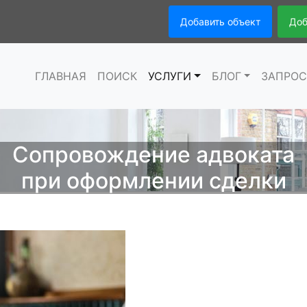
Добавить объект
Доб
ГЛАВНАЯ
ПОИСК
УСЛУГИ
БЛОГ
ЗАПРО
Сопровождение адвоката
при оформлении сделки