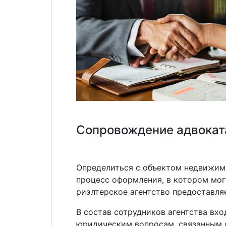
ф
Сопровождение адвокат
ф
Определиться с объектом недвижимо
процесс оформления, в котором мог
риэлтерское агентство предоставл
В состав сотрудников агентства вх
юридическим вопросам, связанным 