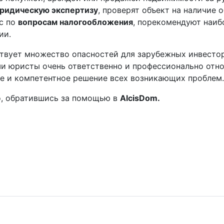
ридическую экспертизу
, проверят объект на наличие 
с по
вопросам налогообложения
, порекомендуют наи
ии.
твует множество опасностей для зарубежных инвестор
и юристы очень ответственно и профессионально отно
е и компетентное решение всех возникающих проблем.
о, обратившись за помощью в
AlcisDom.