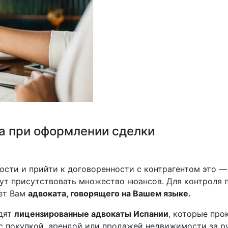
а при оформлении сделки
сти и прийти к договоренности с контрагентом это — 
ут присутствовать множество нюансов. Для контроля 
яет Вам
адвоката, говорящего на Вашем языке.
одят
лицензированные адвокаты Испании
, которые про
с покупкой, арендой или продажей недвижимости за р