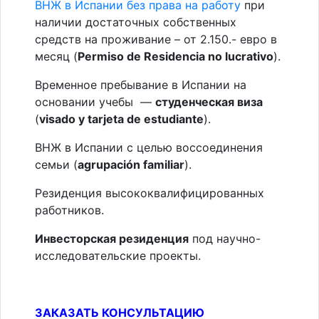
ВНЖ в Испании без права на работу
при
наличии достаточных собственных
средств на проживание – от 2.150.- евро в
месяц (
Permiso de Residencia no lucrativo
).
Временное пребывание в Испании на
основании учебы —
студенческая виза
(
visado y tarjeta de estudiante
).
ВНЖ в Испании с целью воссоединения
семьи (
agrupación familiar
).
Резиденция высококвалифицированных
работников.
Инвесторская резиденция
под научно-
исследовательские проекты.
ЗАКАЗАТЬ КОНСУЛЬТАЦИЮ