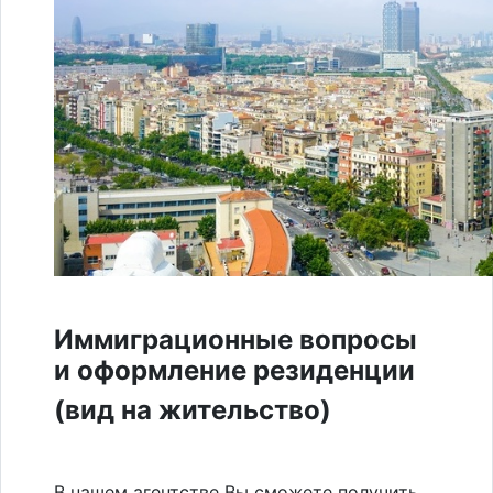
ф
Иммиграционные вопросы
и оформление резиденции
(вид на жительство)
ф
В нашем агентстве Вы сможете получить