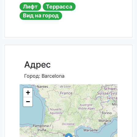
Лифт
Террасса
Вид на город
Адрес
Город:
Barcelona
+
−