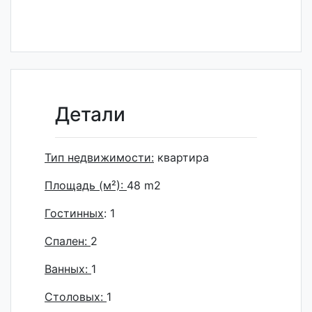
Детали
Тип недвижимости:
квартира
Площадь (м²):
48
m2
Гостинных
: 1
Спален:
2
Ванных:
1
Столовых:
1