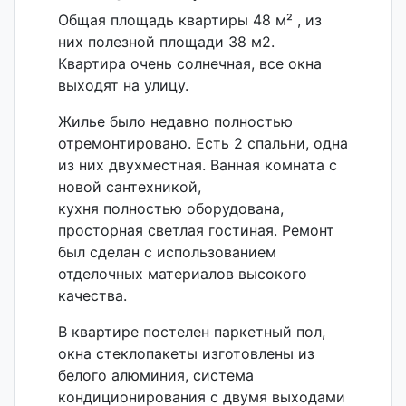
Общая площадь квартиры 48 м²
,
из
них полезной площади 38 м2.
Квартира очень солнечная, все окна
выходят на улицу.
Жилье было недавно полностью
отремонтировано. Есть 2 спальни, одна
из них двухместная. Ванная комната с
новой сантехникой,
кухня полностью оборудована,
просторная светлая гостиная. Ремонт
был сделан с использованием
отделочных материалов высокого
качества.
В квартире постелен паркетный пол,
окна стеклопакеты изготовлены из
белого алюминия, система
кондиционирования с двумя выходами
в двухместную спальню и в столовую.