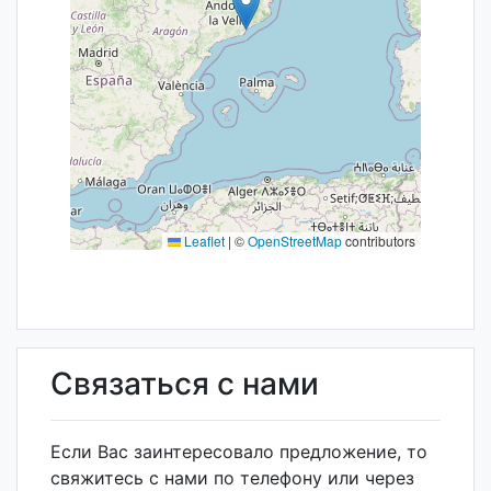
Leaflet
|
©
OpenStreetMap
contributors
Связаться с нами
Если Вас заинтересовало предложение, то
свяжитесь с нами по телефону или через
контактную форму ниже