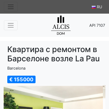
RU
API 7107
Квартира c ремонтом в
Барселоне возле La Pau
Barcelona
€ 155000