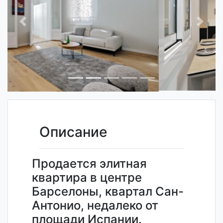
Previous
Next
Описание
Продается элитная
квартира в центре
Барселоны, квартал Сан-
Антонио, недалеко от
площади Испании.