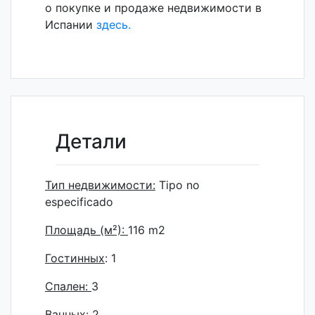
о покупке и продаже недвижимости в
Испании
здесь.
Детали
Тип недвижимости:
Tipo no
especificado
Площадь (м²):
116
m2
Гостинных
: 1
Спален:
3
Ванных:
2