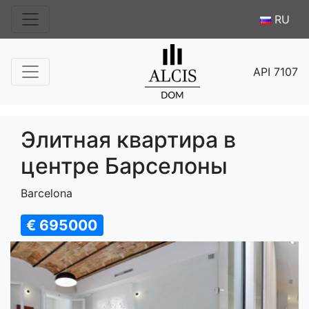
RU
API 7107
Элитная квартира в
центре Барселоны
Barcelona
€ 695000