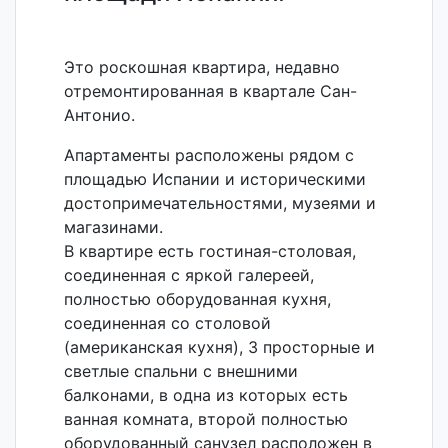
Это роскошная квартира, недавно
отремонтированная в квартале Сан-
Антонио.
Апартаменты расположены рядом с
площадью Испании и историческими
достопримечательностями, музеями и
магазинами.
В квартире есть гостиная-столовая,
соединенная с яркой галереей,
полностью оборудованная кухня,
соединенная со столовой
(американская кухня), 3 просторные и
светлые спальни с внешними
балконами, в одна из которых есть
ванная комната, второй полностью
оборудованный санузел расположен в