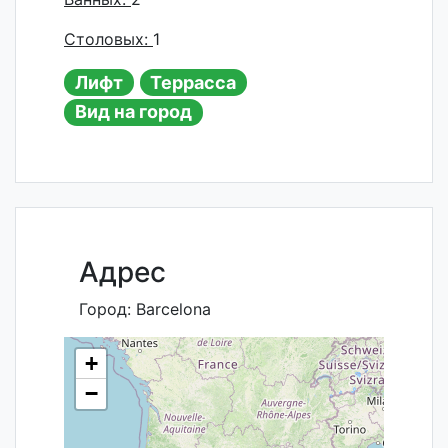
Столовых:
1
Лифт
Террасса
Вид на город
Адрес
Город:
Barcelona
+
−