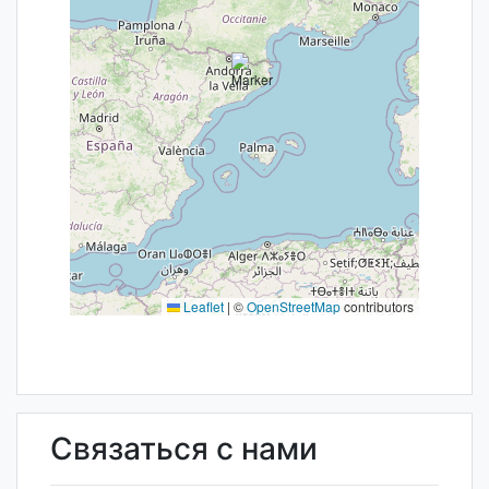
Leaflet
|
©
OpenStreetMap
contributors
Связаться с нами