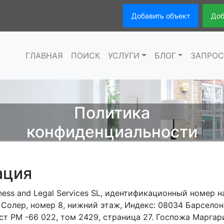
Добавить объект
Доб
ГЛАВНАЯ
ПОИСК
УСЛУГИ
БЛОГ
ЗАПРО
Политика
конфиденциальности
ация
ness and Legal Services SL, идентификационный номер 
Солер, номер 8, нижний этаж, Индекс: 08034 Барселон
т PM -66 022, том 2429, страница 27. Госпожа Маргар