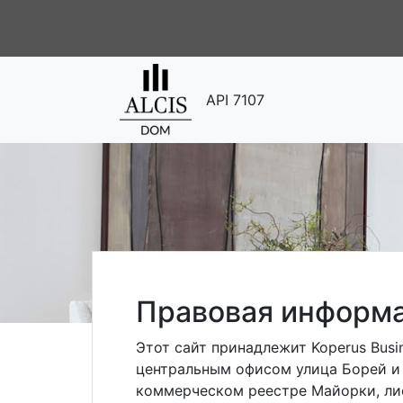
API 7107
Правовая информ
Этот сайт принадлежит Koperus Busi
центральным офисом улица Борей и 
коммерческом реестре Майорки, лис