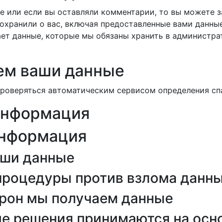
те или если вы оставляли комментарии, то вы можете 
охранили о вас, включая предоставленные вами данны
ает данные, которые мы обязаны хранить в администрат
ем ваши данные
проверяться автоматическим сервисом определения сп
информация
информация
аши данные
процедуры против взлома данн
орон мы получаем данные
ие решения принимаются на осн