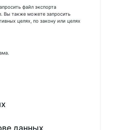
запросить файл экспорта
е. Вы также можете запросить
ивных целях, по закону или целях
ама.
ых
ове данных