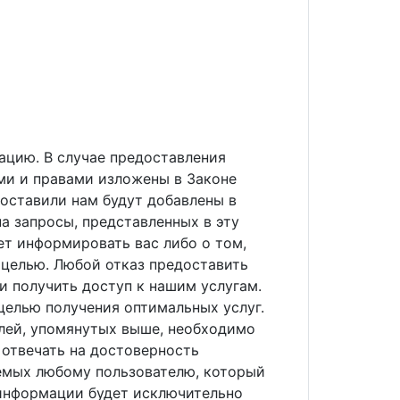
ацию. В случае предоставления
ями и правами изложены в Законе
доставили нам будут добавлены в
на запросы, представленных в эту
ет информировать вас либо о том,
 целью. Любой отказ предоставить
 получить доступ к нашим услугам.
елью получения оптимальных услуг.
елей, упомянутых выше, необходимо
 отвечать на достоверность
аемых любому пользователю, который
информации будет исключительно