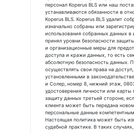
персонал Koperus BLS или наш пост
устанавливаются обязанности в отн
Koperus BLS. Koperus BLS удалит со
изначально собраны или зарегистри
использования собранных данных в 
принял уровни безопасности защиты
и организационные меры для предот
доступа и кражи данных, то есть се
абсолютную безопасность данных. П
осуществлять свои права на доступ,
установленными в законодательстве 
и Солер, номер 8, нижний этаж, 080
удостоверения личности или карты п
защиту данных третьей стороне, ес
клиента может быть передана новом
персональные данные компетентным 
Настоящая политика может быть изм
судебной практике. В таких случаях,