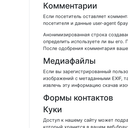
Комментарии
Если посетитель оставляет коммент
посетителя и данные user-agent бра
Анонимизированная строка создаваем
определить используете ли вы его. П
После одобрения комментария ваше
Медиафайлы
Если вы зарегистрированный пользо
изображений с метаданными EXIF, т
извлечь эту информацию скачав изо
Формы контактов
Куки
Доступ к нашему сайту может подра
который хранится в вашем веб-брау