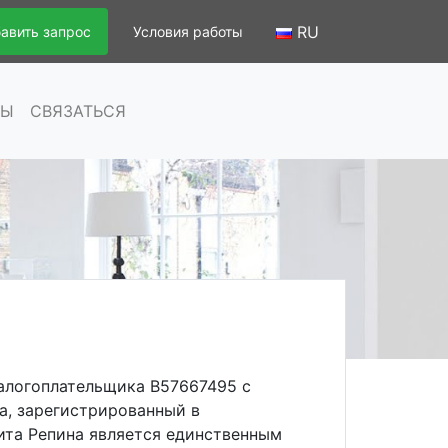
RU
авить запрос
Условия работы
СЫ
СВЯЗАТЬСЯ
налогоплательщика B57667495 с
а, зарегистрированный в
ита Репина является единственным