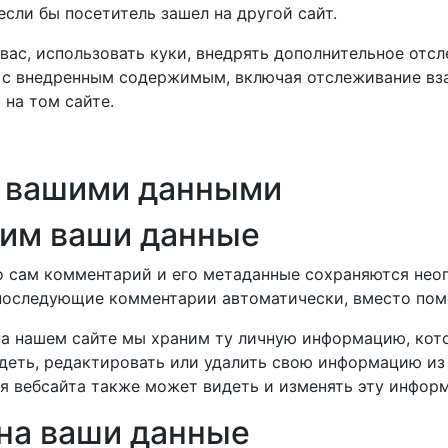
если бы посетитель зашел на другой сайт.
вас, использовать куки, внедрять дополнительное отс
с внедренным содержимым, включая отслеживание вза
 на том сайте.
я вашими данными
ним ваши данные
о сам комментарий и его метаданные сохраняются неоп
 последующие комментарии автоматически, вместо пом
на нашем сайте мы храним ту личную информацию, кот
идеть, редактировать или удалить свою информацию из
я вебсайта также может видеть и изменять эту инфор
 на ваши данные