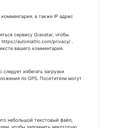
 комментария, а также IP адрес
ться сервису Gravatar, чтобы
tps://automattic.com/privacy/ .
ексте вашего комментария.
 следует избегать загрузки
оложения по GPS. Посетители могут
это небольшой текстовый файл,
лем, чтобы запомнить некоторую