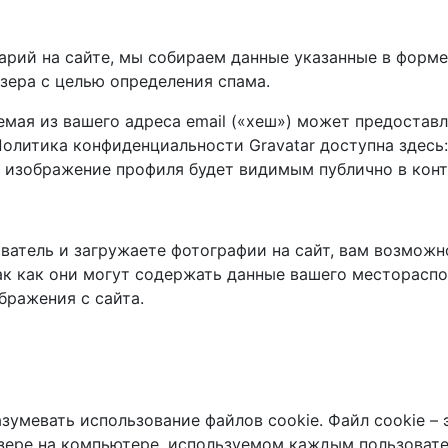
арий на сайте, мы собираем данные указанные в форме
узера с целью определения спама.
ая из вашего адреса email («хеш») может предоставля
олитика конфиденциальности Gravatar доступна здесь: ht
 изображение профиля будет видимым публично в конт
ватель и загружаете фотографии на сайт, вам возможно
ак как они могут содержать данные вашего месторасп
бражения с сайта.
зумевать использование файлов cookie. Файл cookie – 
зере на компьютере, используемом каждым пользовате