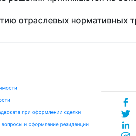
ытию отраслевых нормативных 
Услуги
Социаль
сети
имости
ости
двоката при оформлении сделки
 вопросы и оформление резиденции