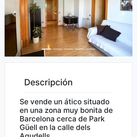
Previous
Next
Descripción
Se vende un ático situado
en una zona muy bonita de
Barcelona cerca de Park
Güell en la calle dels
Agudells.