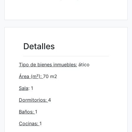
Detalles
Tipo de bienes inmuebles:
ático
Área (m²):
70
m2
Sala
: 1
Dormitorios:
4
Baños:
1
Cocinas:
1