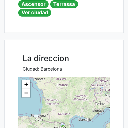
Ascensor
Terrassa
Ver ciudad
La direccion
Ciudad:
Barcelona
+
−