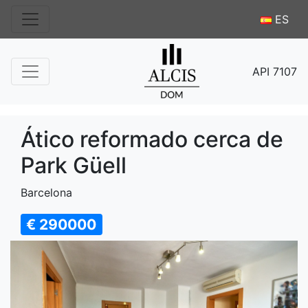
ES
API 7107
Ático reformado cerca de
Park Güell
Barcelona
€ 290000