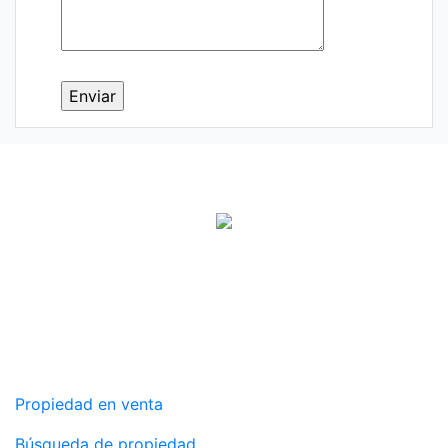
Agencia inmobiliaria
Services
Propiedad en venta
Búsqueda de propiedad