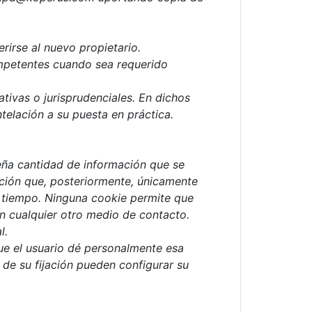
rirse al nuevo propietario.
ompetentes cuando sea requerido
tivas o jurisprudenciales. En dichos
elación a su puesta en práctica.
eña cantidad de información que se
ación que, posteriormente, únicamente
el tiempo. Ninguna cookie permite que
on cualquier otro medio de contacto.
l.
ue el usuario dé personalmente esa
 de su fijación pueden configurar su