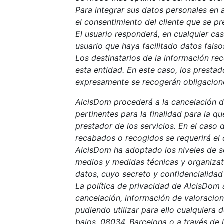
Para integrar sus datos personales en a
el consentimiento del cliente que se p
El usuario responderá, en cualquier cas
usuario que haya facilitado datos fals
Los destinatarios de la información r
esta entidad. En este caso, los prestad
expresamente se recogerán obligacione
AlcisDom procederá a la cancelación d
pertinentes para la finalidad para la q
prestador de los servicios. En el caso 
recabados o recogidos se requerirá el 
AlcisDom ha adoptado los niveles de s
medios y medidas técnicas y organizati
datos, cuyo secreto y confidencialidad 
La política de privacidad de AlcisDom 
cancelación, información de valoracione
pudiendo utilizar para ello cualquiera 
bajos, 08034, Barcelona o a través d