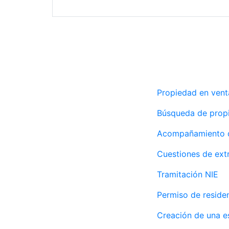
Propiedad en vent
Búsqueda de prop
Acompañamiento d
Agencia
Cuestiones de extr
inmobiliaria
Tramitación NIE
Permiso de reside
Creación de una e