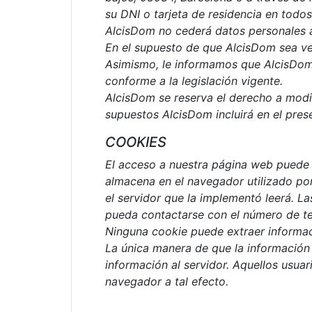
su DNI o tarjeta de residencia en todos
AlcisDom no cederá datos personales a t
En el supuesto de que AlcisDom sea ven
Asimismo, le informamos que AlcisDom 
conforme a la legislación vigente.
AlcisDom se reserva el derecho a modifi
supuestos AlcisDom incluirá en el pre
COOKIES
El acceso a nuestra página web puede 
almacena en el navegador utilizado por
el servidor que la implementó leerá. L
pueda contactarse con el número de tel
Ninguna cookie puede extraer informaci
La única manera de que la información
información al servidor. Aquellos usua
navegador a tal efecto.