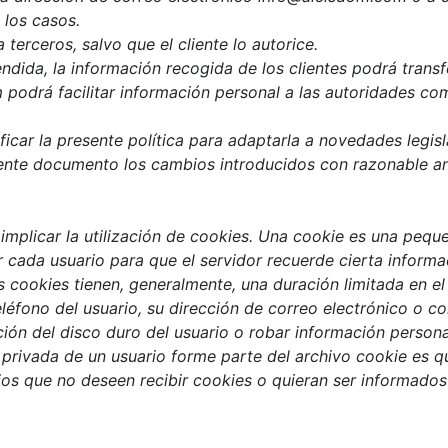
 los casos.
erceros, salvo que el cliente lo autorice.
dida, la información recogida de los clientes podrá transfe
podrá facilitar información personal a las autoridades c
car la presente política para adaptarla a novedades legisla
sente documento los cambios introducidos con razonable ant
implicar la utilización de cookies. Una cookie es una pequ
 cada usuario para que el servidor recuerde cierta inform
as cookies tienen, generalmente, una duración limitada en 
éfono del usuario, su dirección de correo electrónico o c
ón del disco duro del usuario o robar información persona
 privada de un usuario forme parte del archivo cookie es q
rios que no deseen recibir cookies o quieran ser informados