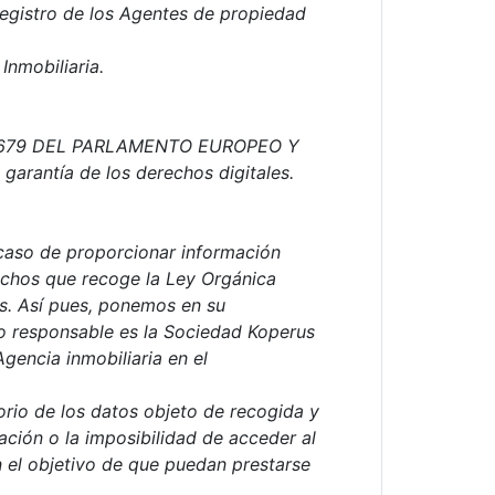
egistro de los Agentes de propiedad
nmobiliaria.
016/679 DEL PARLAMENTO EUROPEO Y
arantía de los derechos digitales.
l caso de proporcionar información
rechos que recoge la Ley Orgánica
es. Así pues, ponemos en su
yo responsable es la Sociedad Koperus
gencia inmobiliaria en el
orio de los datos objeto de recogida y
tación o la imposibilidad de acceder al
n el objetivo de que puedan prestarse