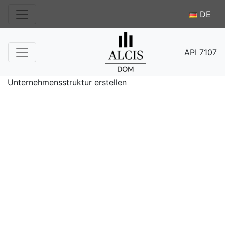
DE
API 7107
Unternehmensstruktur erstellen
Immobilienagentur