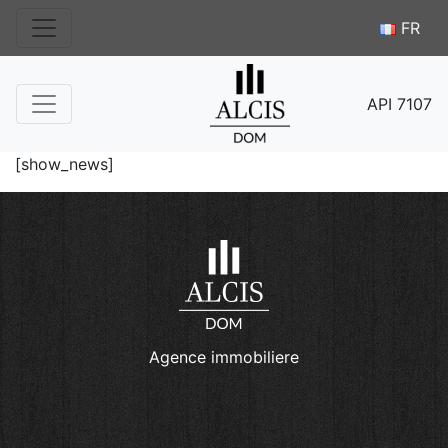
FR
API 7107
[show_news]
Agence immobiliere